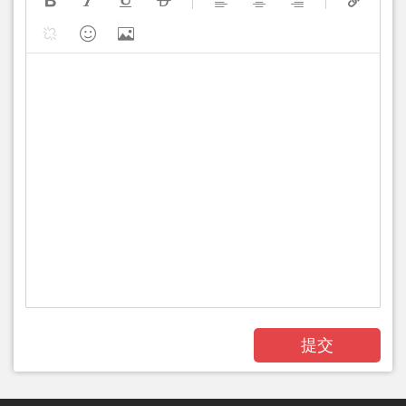











提交